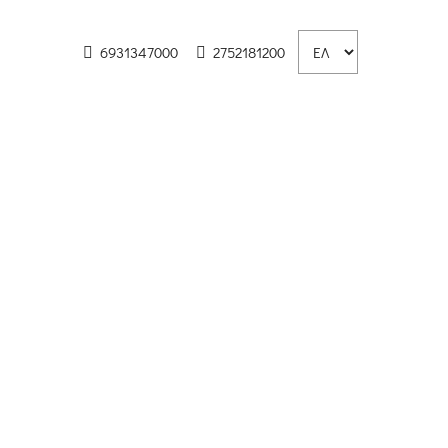
6931347000
2752181200