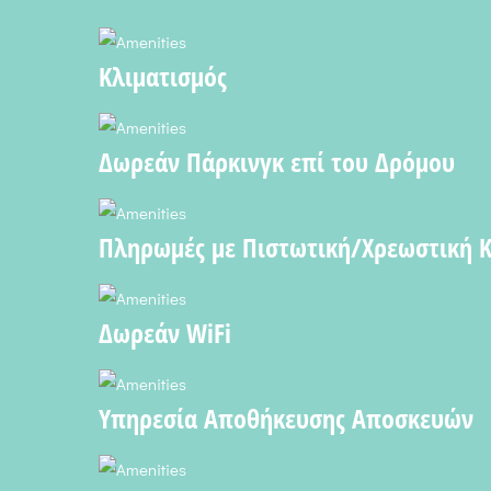
Κλιματισμός
Δωρεάν Πάρκινγκ επί του Δρόμου
Πληρωμές με Πιστωτική/Χρεωστική 
Δωρεάν WiFi
Υπηρεσία Αποθήκευσης Αποσκευών