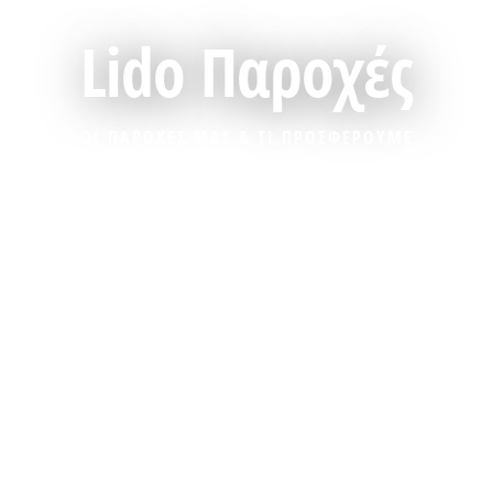
Lido Παροχές
ΟΙ ΠΑΡΟΧΕΣ ΜΑΣ & ΤΙ ΠΡΟΣΦΕΡΟΥΜΕ