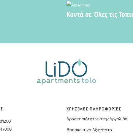
Κοντά σε Όλες τις Τοπι
ΙΣ
ΧΡΗΣΙΜΕΣ ΠΛΗΡΟΦΟΡΙΕΣ
Δραστηριότητες στην Αργολίδα
181200
347000
Θρησκευτικά Αξιοθέατα