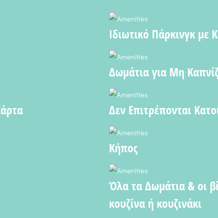
Ιδιωτικό Πάρκινγκ με 
Δωμάτια για Μη Καπνί
Κάρτα
Δεν Επιτρέπονται Κατο
Κήπος
Όλα τα Δωμάτια & οι βί
κουζίνα ή κουζινάκι