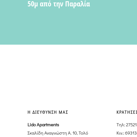
50μ από την Παραλία
Η ΔΙΕΥΘΥΝΣΗ ΜΑΣ
ΚΡΑΤΗΣΕ
Lido Apartments
Tηλ: 2752
Σκαλίδη Αναγνώστη Α. 10, Τολό
Κιν.: 6931