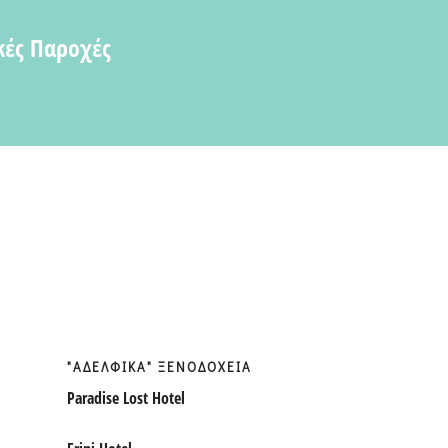
κές Παροχές
"ΑΔΕΛΦΙΚΑ" ΞΕΝΟΔΟΧΕΙΑ
Paradise Lost Hotel