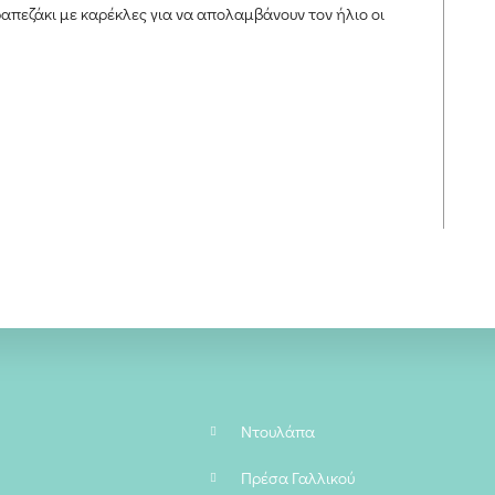
ραπεζάκι με καρέκλες για να απολαμβάνουν τον ήλιο οι
Ντουλάπα
Πρέσα Γαλλικού