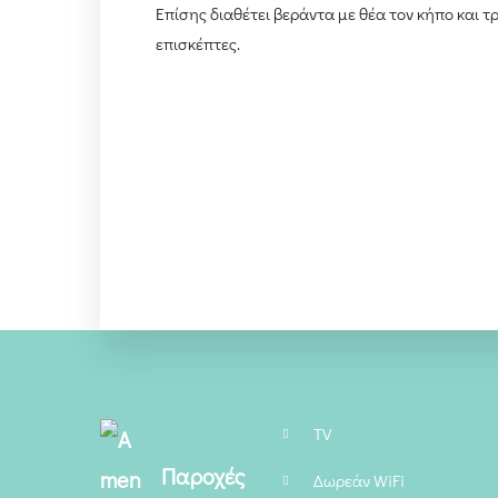
Επίσης διαθέτει βεράντα με θέα τον κήπο και τ
επισκέπτες.
TV
Παροχές
Δωρεάν WiFi