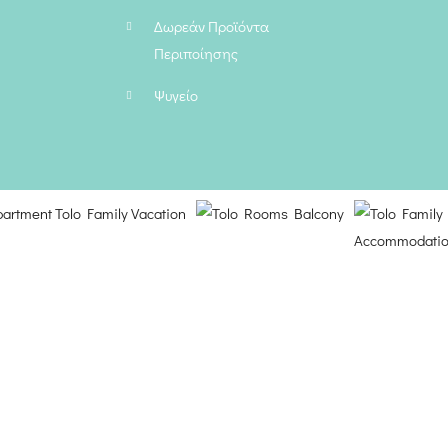
Δωρεάν Προϊόντα
Περιποίησης
Ψυγείο