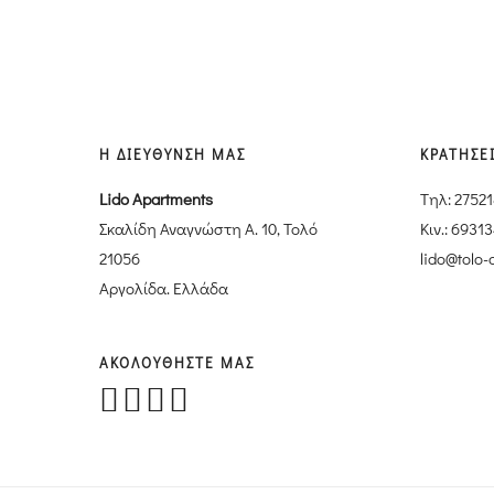
Η ΔΙΕΥΘΥΝΣΗ ΜΑΣ
ΚΡΑΤΗΣΕ
Lido Apartments
Tηλ: 2752
Σκαλίδη Αναγνώστη Α. 10, Τολό
Κιν.: 6931
21056
lido@tolo-
Αργολίδα. Ελλάδα
ΑΚΟΛΟΥΘΗΣΤΕ ΜΑΣ