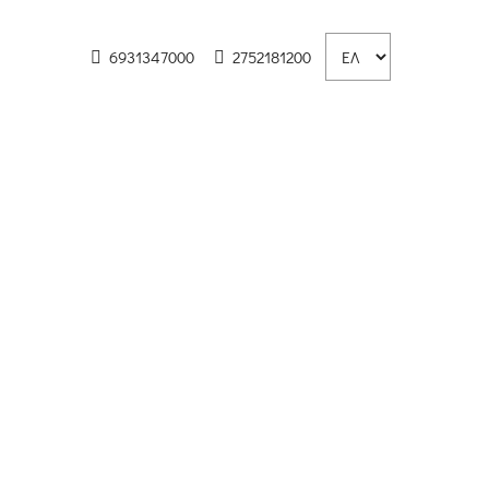
6931347000
2752181200