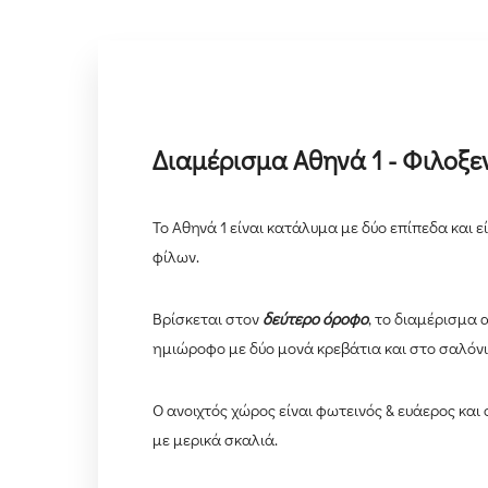
Διαμέρισμα Αθηνά 1 - Φιλοξεν
Το Αθηνά 1 είναι κατάλυμα με δύο επίπεδα και εί
φίλων.
Βρίσκεται στον
δεύτερο όροφο
, το διαμέρισμα
ημιώροφο με δύο μονά κρεβάτια και στο σαλόνι 
Ο ανοιχτός χώρος είναι φωτεινός & ευάερος και
με μερικά σκαλιά.