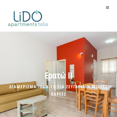
Ερατώ II
ΔΙΑΜΕΡΙΣΜΑ ΙΔΑΝΙΚΟ ΓΙΑ ΖΕΥΓΑΡΙΑ Ή ΜΙΚΡΕΣ
ΠΑΡΕΕΣ