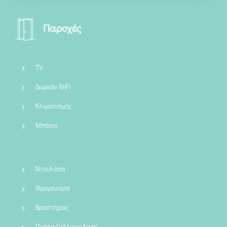
Παροχές
TV
Δωρεάν WiFi
Κλιματισμός
Μπάνιο
Ντουλάπα
Φρυγανιέρα
Βραστήρας
Πρέσα Γαλλικού Καφέ