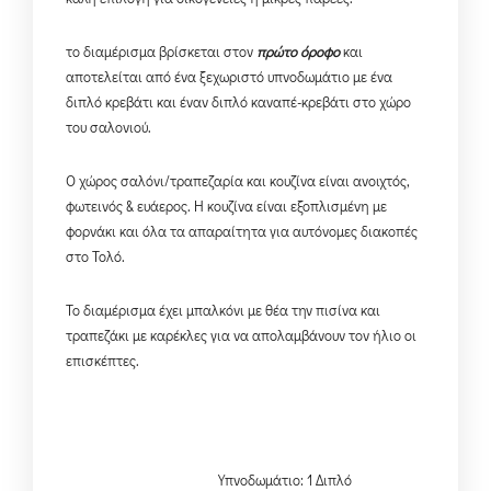
το διαμέρισμα βρίσκεται στον
πρώτο όροφο
και
αποτελείται από ένα ξεχωριστό υπνοδωμάτιο με ένα
διπλό κρεβάτι και έναν διπλό καναπέ-κρεβάτι στο χώρο
του σαλονιού.
Ο χώρος σαλόνι/τραπεζαρία και κουζίνα είναι ανοιχτός,
φωτεινός & ευάερος. Η κουζίνα είναι εξοπλισμένη με
φορνάκι και όλα τα απαραίτητα για αυτόνομες διακοπές
στο Τολό.
Το διαμέρισμα έχει μπαλκόνι με θέα την πισίνα και
τραπεζάκι με καρέκλες για να απολαμβάνουν τον ήλιο οι
επισκέπτες.
Υπνοδωμάτιο: 1 Διπλό