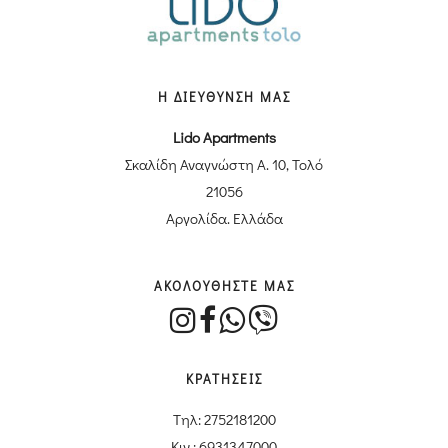
Η ΔΙΕΥΘΥΝΣΗ ΜΑΣ
Lido Apartments
Σκαλίδη Αναγνώστη Α. 10, Τολό
21056
Αργολίδα. Ελλάδα
ΑΚΟΛΟΥΘΗΣΤΕ ΜΑΣ
ΚΡΑΤΗΣΕΙΣ
Tηλ: 2752181200
Κιν.: 6931347000