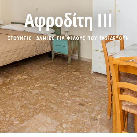
Αφροδίτη III
ΣΤΟΥΝΤΙΟ ΙΔΑΝΙΚΟ ΓΙΑ ΦΙΛΟΥΣ ΠΟΥ ΤΑΞΙΔΕΥΟΥΝ