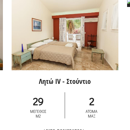
Λητώ IV - Στούντιο
29
2
ΜΕΓΕΘΟΣ
ΑΤΟΜΑ
M2
ΜΑΞ