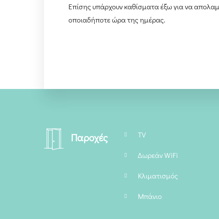
Επίσης υπάρχουν καθίσματα έξω για να απολαμβ
οποιαδήποτε ώρα της ημέρας.
TV
Παροχές
Δωρεάν WiFi
Κλιματισμός
Μπάνιο