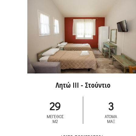
Λητώ III - Στούντιο
29
3
ΜΕΓΕΘΟΣ
ΑΤΟΜΑ
M2
ΜΑΞ