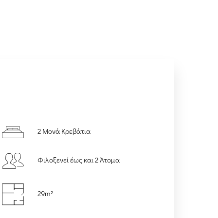
2 Μονά Κρεβάτια
Φιλοξενεί έως και 2 Άτομα
29m²