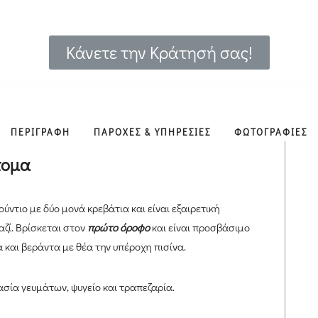
Κάνετε την Κράτησή σας!
ΠΕΡΙΓΡΑΦΗ
ΠΑΡΟΧΕΣ & ΥΠΗΡΕΣΙΕΣ
ΦΩΤΟΓΡΑΦΙΕΣ
Άτομα
ύντιο με δύο μονά κρεβάτια και είναι εξαιρετική
αζί. Βρίσκεται στον
πρώτο όροφο
και είναι προσβάσιμο
α και βεράντα με θέα την υπέροχη πισίνα.
μασία γευμάτων, ψυγείο και τραπεζαρία.