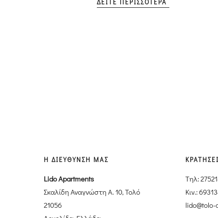
ΔΕΙΤΕ ΠΕΡΙΣΣΟΤΕΡΑ
Η ΔΙΕΥΘΥΝΣΗ ΜΑΣ
ΚΡΑΤΗΣΕ
Lido Apartments
Tηλ: 2752
Σκαλίδη Αναγνώστη Α. 10, Τολό
Κιν.: 6931
21056
lido@tolo-