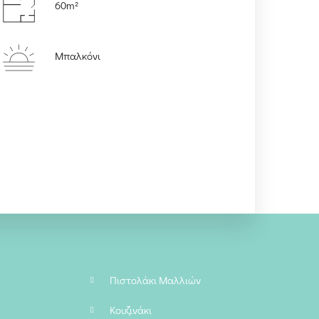
60m²
Μπαλκόνι
Πιστολάκι Μαλλιών
Κουζινάκι