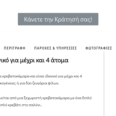
Κάνετε την Κράτησή σας!
ΠΕΡΙΓΡΑΦΗ
ΠΑΡΟΧΕΣ & ΥΠΗΡΕΣΙΕΣ
ΦΩΤΟΓΡΑΦΙΕΣ
ικό για μέχρι και 4 άτομα
 κρεβατοκάμαρα και είναι ιδανικό για μέχρι και 4
ικογένειες ή για δύο ζευγάρια φίλων.
λείται από μια ξεχωριστή κρεβατοκάμαρα με ένα διπλό
ιπλό κρεβάτι στο σαλόνι..