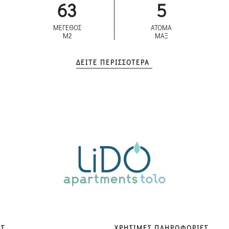
63
5
ΜΕΓΕΘΟΣ
ΑΤΟΜΑ
M2
ΜΑΞ
ΔΕΙΤΕ ΠΕΡΙΣΣΟΤΕΡΑ
ΙΣ
ΧΡΗΣΙΜΕΣ ΠΛΗΡΟΦΟΡΙΕΣ