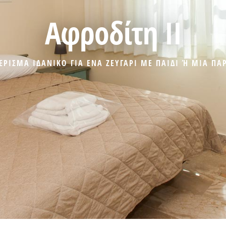
Αφροδίτη II
ΕΡΙΣΜΑ ΙΔΑΝΙΚΟ ΓΙΑ ΕΝΑ ΖΕΥΓΑΡΙ ΜΕ ΠΑΙΔΙ Ή ΜΙΑ ΠΑ