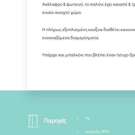
Ανάλαφρο & φωτεινό, το σαλόνι έχει καναπέ & τρ
ενιαίο ανοιχτό χώρο.
Η πλήρως εξοπλισμένη κουζίνα διαθέτει κανονι
ενοικιαζόμενα διαμερίσματα.
Υπάρχει και μπαλκόνι που βλέπει έναν ήσυχο δρ
TV
Παροχές
Δωρεάν WiFi