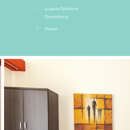
Δωρεάν Προϊόντα
Περιποίησης
Ψυγείο