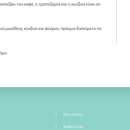
απεζάκι του καφέ, η τραπεζαρία και η κουζίνα είναι σε
κού μεγέθους κουζίνα και φούρνο, πράγμα δυσεύρετο σε
όμο.
Ντουλάπα
Καφετιέρα