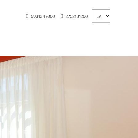
6931347000
2752181200