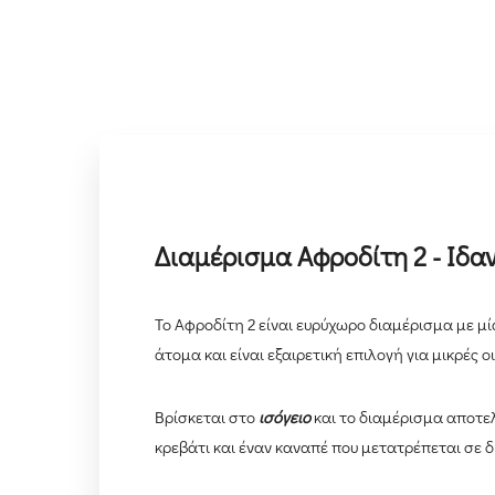
Διαμέρισμα Αφροδίτη 2 - Ιδαν
Το Αφροδίτη 2 είναι ευρύχωρο διαμέρισμα με μία
άτομα και είναι εξαιρετική επιλογή για μικρές ο
Βρίσκεται στο
ισόγειο
και το διαμέρισμα αποτε
κρεβάτι και έναν καναπέ που μετατρέπεται σε δ