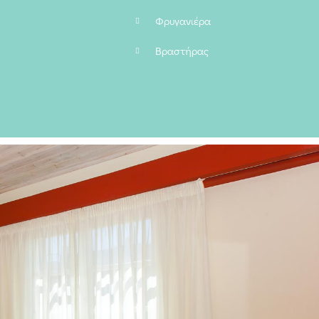
Φρυγανιέρα
Βραστήρας