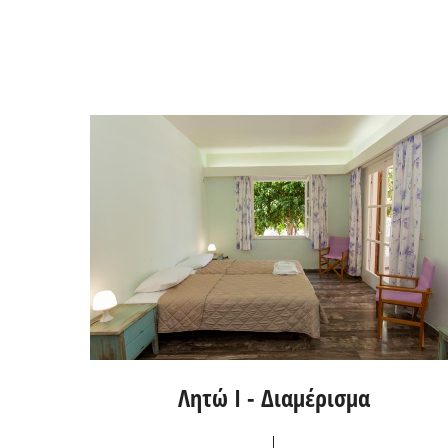
Λητώ I - Διαμέρισμα